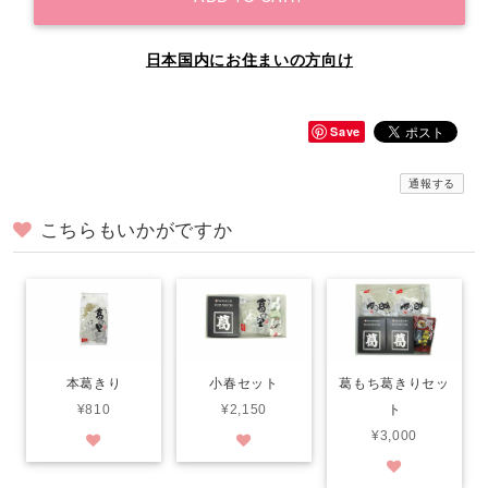
日本国内にお住まいの方向け
Save
通報する
こちらもいかがですか
本葛きり
小春セット
葛もち葛きりセッ
¥810
¥2,150
ト
¥3,000