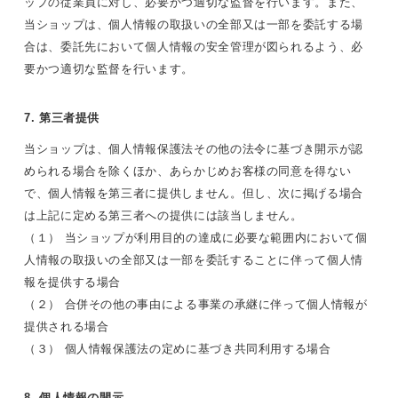
ップの従業員に対し、必要かつ適切な監督を行います。また、
当ショップは、個人情報の取扱いの全部又は一部を委託する場
合は、委託先において個人情報の安全管理が図られるよう、必
要かつ適切な監督を行います。
7. 第三者提供
当ショップは、個人情報保護法その他の法令に基づき開示が認
められる場合を除くほか、あらかじめお客様の同意を得ない
で、個人情報を第三者に提供しません。但し、次に掲げる場合
は上記に定める第三者への提供には該当しません。
（１） 当ショップが利用目的の達成に必要な範囲内において個
人情報の取扱いの全部又は一部を委託することに伴って個人情
報を提供する場合
（２） 合併その他の事由による事業の承継に伴って個人情報が
提供される場合
（３） 個人情報保護法の定めに基づき共同利用する場合
8. 個人情報の開示