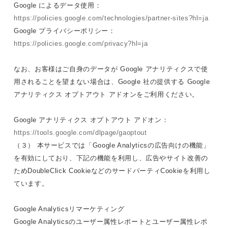
Google によるデータ使用：
https://policies.google.com/technologies/partner-sites?hl=ja
Google プライバシーポリシー：
https://policies.google.com/privacy?hl=ja
なお、お客様はご自身のデータが Google アナリティクスで使
用されることを望まない場合は、Google 社の提供する Google
アナリティクス オプトアウト アドオンをご利用ください。
Google アナリティクス オプトアウト アドオン：
https://tools.google.com/dlpage/gaoptout
（３） 本サービスでは「Google Analyticsの広告向けの機能」
を有効にしており、下記の機能を利用し、広告やサイト改善の
ためDoubleClick CookieなどのサードパーティCookieを利用し
ています。
Google Analyticsリマーケティング
Google Analyticsのユーザー属性レポートとユーザー属性レポ