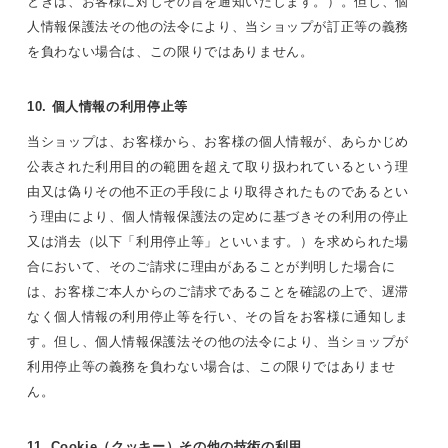
ときは、お客様に対しその旨を通知いたします。）。但し、個
人情報保護法その他の法令により、当ショップが訂正等の義務
を負わない場合は、この限りではありません。
10. 個人情報の利用停止等
当ショップは、お客様から、お客様の個人情報が、あらかじめ
公表された利用目的の範囲を超えて取り扱われているという理
由又は偽りその他不正の手段により取得されたものであるとい
う理由により、個人情報保護法の定めに基づきその利用の停止
又は消去（以下「利用停止等」といいます。）を求められた場
合において、そのご請求に理由があることが判明した場合に
は、お客様ご本人からのご請求であることを確認の上で、遅滞
なく個人情報の利用停止等を行い、その旨をお客様に通知しま
す。但し、個人情報保護法その他の法令により、当ショップが
利用停止等の義務を負わない場合は、この限りではありませ
ん。
11. Cookie（クッキー）その他の技術の利用