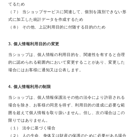
てるため
（７） 当ショップサービスに関連して、個別を識別できない形
式に加工した統計データを作成するため
（８） その他、上記利用目的に付随する目的のため
3. 個人情報利用目的の変更
当ショップは、個人情報の利用目的を、関連性を有すると合理
的に認められる範囲内において変更することがあり、変更した
場合にはお客様に通知又は公表します。
4. 個人情報利用の制限
当ショップは、個人情報保護法その他の法令により許容される
場合を除き、お客様の同意を得ず、利用目的の達成に必要な範
囲を超えて個人情報を取り扱いません。但し、次の場合はこの
限りではありません。
（１） 法令に基づく場合
（２） 人の生命、身体又は財産の保護のために必要がある場合