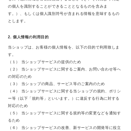
の個人を識別することができることとなるものを含みま
す。）、もしくは個人識別符号が含まれる情報を意味するもの
とします。
2. 個人情報の利用目的
当ショップは、お客様の個人情報を、以下の目的で利用致しま
す。
（１） 当ショップサービスの提供のため
（２） 当ショップサービスに関するご案内、お問い合わせ等へ
の対応のため
（３） 当ショップの商品、サービス等のご案内のため
（４） 当ショップサービスに関する当ショップの規約、ポリシ
ー等（以下「規約等」といいます。）に違反する行為に対する
対応のため
（５） 当ショップサービスに関する規約等の変更などを通知す
るため
（６） 当ショップサービスの改善、新サービスの開発等に役立