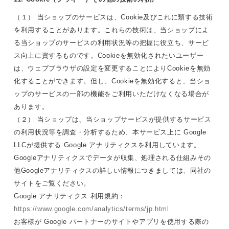
（１） 当ショップのサービスは、Cookie及びこれに類する技術
を利用することがあります。これらの技術は、当ショップによ
る当ショップのサービスの利用状況等の把握に役立ち、サービ
ス向上に資するものです。Cookieを無効化されたいユーザー
は、ウェブブラウザの設定を変更することによりCookieを無効
化することができます。但し、Cookieを無効化すると、当ショ
ップのサービスの一部の機能をご利用いただけなくなる場合が
あります。
（２） 当ショップは、当ショップサービスが提供するサービス
の利用状況等を調査・分析するため、本サービス上に Google
LLCが提供する Google アナリティクスを利用しています。
Googleアナリティクスでデータが収集、処理される仕組みその
他Googleアナリティクスの詳しい情報につきましては、同社の
サイトをご覧ください。
Google アナリティクス 利用規約：
https://www.google.com/analytics/terms/jp.html
お客様が Google パートナーのサイトやアプリを使用する際の