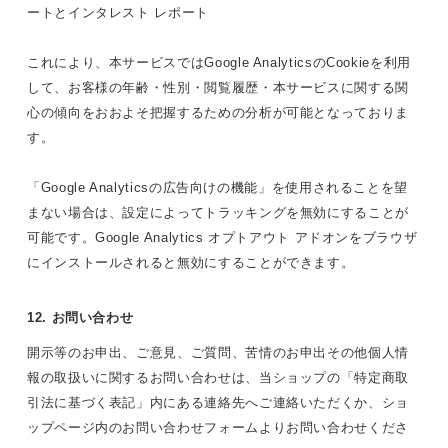
ートとインタレスト レポート
これにより、本サービスではGoogle AnalyticsのCookieを利用
して、お客様の年齢・性別・閲覧履歴・本サービスに関する関
心の傾向をおおよそ把握するための分析が可能となっておりま
す。
「Google Analyticsの広告向けの機能」を使用されることを望
まない場合は、設定によってトラッキングを無効にすることが
可能です。Google Analytics オプトアウト アドオンをブラウザ
にインストールされると無効にすることができます。
12. お問い合わせ
開示等のお申出、ご意見、ご質問、苦情のお申出その他個人情
報の取扱いに関するお問い合わせは、当ショップの「特定商取
引法に基づく表記」内にある連絡先へご連絡いただくか、ショ
ップページ内のお問い合わせフォームよりお問い合わせくださ