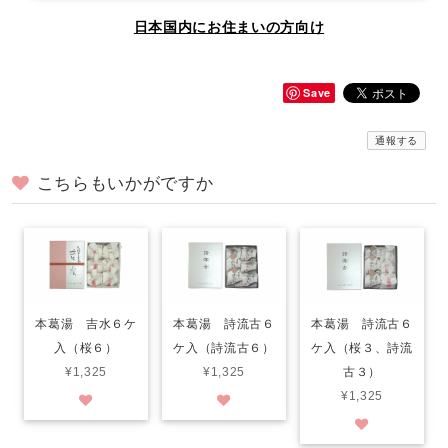
日本国内にお住まいの方向け
Save
通報する
こちらもいかがですか
本葛湯 吉水６ケ
本葛湯 詩流古６
本葛湯 詩流古６
入（桜６）
ケ入（詩流古６）
ケ入（桜３、詩流
¥1,325
¥1,325
古３）
¥1,325