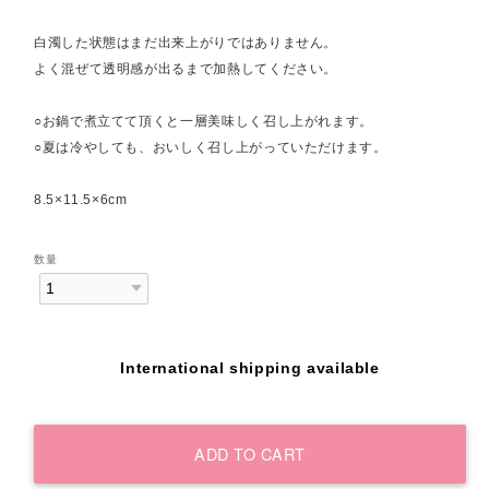
白濁した状態はまだ出来上がりではありません。
よく混ぜて透明感が出るまで加熱してください。
○お鍋で煮立てて頂くと一層美味しく召し上がれます。
○夏は冷やしても、おいしく召し上がっていただけます。
8.5×11.5×6cm
数量
International shipping available
ADD TO CART