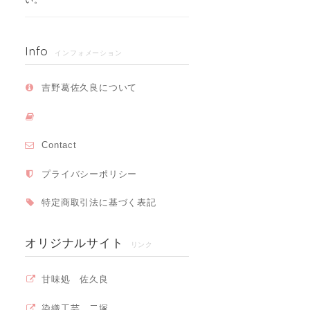
Info
インフォメーション
吉野葛佐久良について
Contact
プライバシーポリシー
特定商取引法に基づく表記
オリジナルサイト
リンク
甘味処 佐久良
染織工芸 二塚