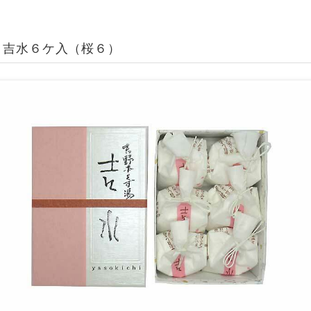
 吉水６ケ入（桜６）