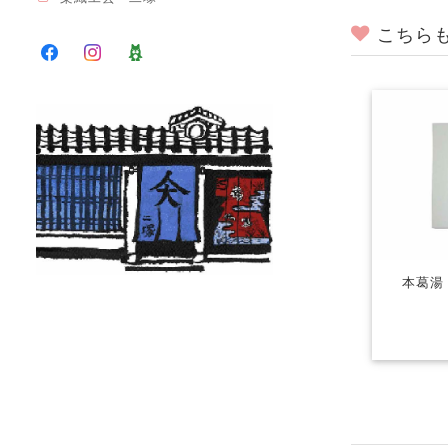
こちら
本葛湯