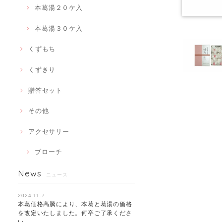
本葛湯２０ケ入
本葛湯３０ケ入
くずもち
くずきり
贈答セット
その他
アクセサリー
ブローチ
News
ニュース
2024.11.7
本葛価格高騰により、本葛と葛湯の価格
を改定いたしました。何卒ご了承くださ
い。