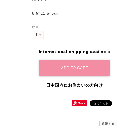
8.5×11.5×6cm
数量
International shipping available
ADD TO CART
日本国内にお住まいの方向け
Save
通報する