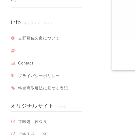
Info
インフォメーション
吉野葛佐久良について
Contact
プライバシーポリシー
特定商取引法に基づく表記
オリジナルサイト
リンク
甘味処 佐久良
染織工芸 二塚