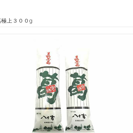
葛極上３００g