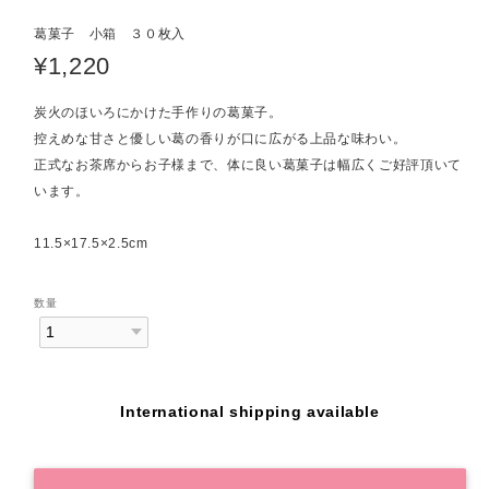
葛菓子 小箱 ３０枚入
¥1,220
炭火のほいろにかけた手作りの葛菓子。
控えめな甘さと優しい葛の香りが口に広がる上品な味わい。
正式なお茶席からお子様まで、体に良い葛菓子は幅広くご好評頂いて
います。
11.5×17.5×2.5cm
数量
International shipping available