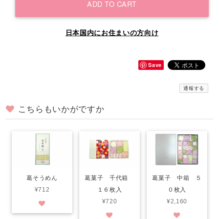
ADD TO CART
日本国内にお住まいの方向け
Save
通報する
こちらもいかがですか
葛そうめん
葛菓子 千代箱
葛菓子 中箱 ５
¥712
１６枚入
０枚入
¥720
¥2,160